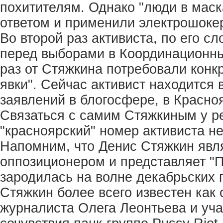
похитителям. Однако "люди в маск
ответом и применили электрошоке
Во второй раз активиста, по его сл
перед выборами в Координационный
раз от Стяжкина потребовали конк
явки". Сейчас активист находится в
заявлений в блогосфере, в Красно
Связаться с самим Стяжкиным у ре
"красноярский" номер активиста н
Напомним, что Денис Стяжкин явл
оппозиционером и представляет "П
зародилась на волне декабрьских 
Стяжкин более всего известен как 
журналиста Олега Леонтьева и уч