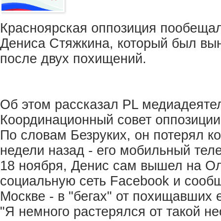
Красноярская оппозиция пообещал
Дениса Стяжкина, который был вы
после двух похищений.
Об этом рассказал PL медиадеятел
Координационный совет оппозиции
По словам Безруких, он потерял к
недели назад - его мобильный тел
18 ноября, Денис сам вышел на Ол
социальную сеть Facebook и сообщ
Москве - в "бегах" от похищавших 
"Я немного растерялся от такой н