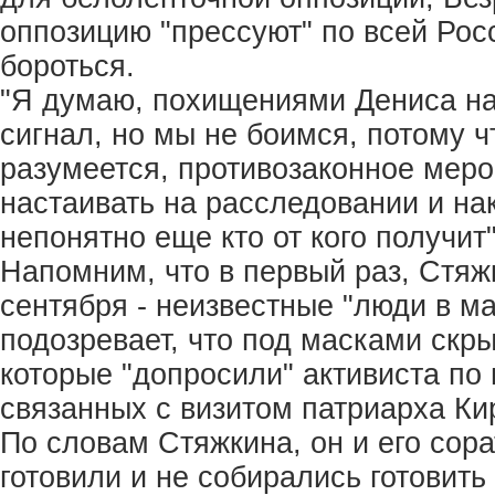
оппозицию "прессуют" по всей Росс
бороться.
"Я думаю, похищениями Дениса на
сигнал, но мы не боимся, потому 
разумеется, противозаконное мер
настаивать на расследовании и нак
непонятно еще кто от кого получит"
Напомним, что в первый раз, Стяж
сентября - неизвестные "люди в м
подозревает, что под масками скр
которые "допросили" активиста по
связанных с визитом патриарха Ки
По словам Стяжкина, он и его сор
готовили и не собирались готовить 