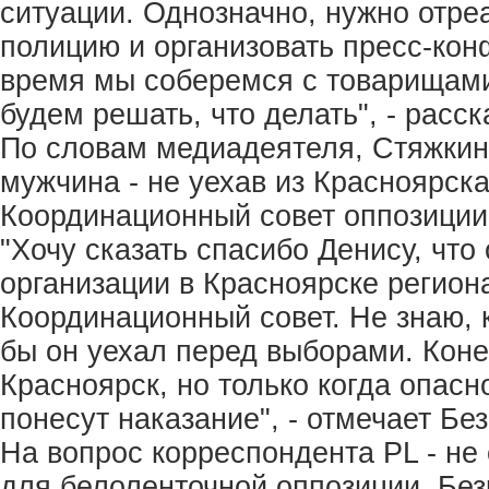
ситуации. Однозначно, нужно отреа
полицию и организовать пресс-ко
время мы соберемся с товарищами
будем решать, что делать", - расск
По словам медиадеятеля, Стяжкин
мужчина - не уехав из Красноярск
Координационный совет оппозиции
"Хочу сказать спасибо Денису, что
организации в Красноярске регион
Координационный совет. Не знаю, 
бы он уехал перед выборами. Коне
Красноярск, но только когда опасн
понесут наказание", - отмечает Без
На вопрос корреспондента PL - не
для белоленточной оппозиции, Безр