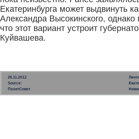
Екатеринбурга может выдвинуть к
Александра Высокинского, однако 
что этот вариант устроит губернат
Куйвашева.
26.11.2012
Лент
Source:
Екат
ПолитСовет
Ново