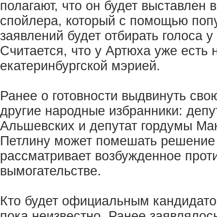
полагают, что он будет выставлен 
спойлера, который с помощью попу
заявлений будет отбирать голоса 
Считается, что у Артюха уже есть 
екатеринбургской мэрией.
Ранее о готовности выдвинуть сво
другие народные избранники: депу
Альшевских и депутат гордумы Ма
Петлину может помешать решение 
рассматривает возбужденное проти
вымогательстве.
Кто будет официальным кандидатом
пока неизвестно. Ранее заявлялос