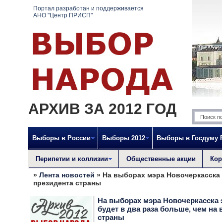
Портал разработан и поддерживается
АНО "Центр ПРИСП"
АРХИВ ЗА 2012 ГОД
Выборы в России
Выборы 2012
Выборы в Госдуму
Перипетии и коллизии
Общественные акции
Кор
»
Лента новостей
» На выборах мэра Новочеркасска 
президента страны
На выборах мэра Новочеркасска 
будет в два раза больше, чем на
страны