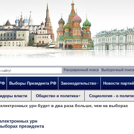
Расширенный поиск
|
Выборочный поиск
 РФ
Выборы Президента РФ
Законодательство
Новости партий
идоры власти
Общество и политика
Социология - о полити
электронных урн будет в два раза больше, чем на выборах
электронных урн
 выборах президента