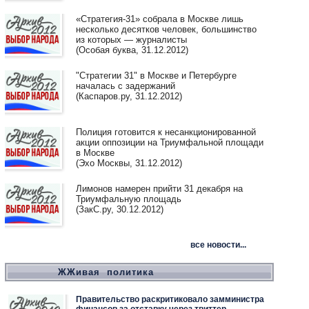
«Стратегия-31» собрала в Москве лишь
несколько десятков человек, большинство
из которых — журналисты
(Особая буква, 31.12.2012)
"Стратегии 31" в Москве и Петербурге
началась с задержаний
(Каспаров.ру, 31.12.2012)
Полиция готовится к несанкционированной
акции оппозиции на Триумфальной площади
в Москве
(Эхо Москвы, 31.12.2012)
Лимонов намерен прийти 31 декабря на
Триумфальную площадь
(ЗакС.ру, 30.12.2012)
все новости...
ЖЖивая политика
Правительство раскритиковало замминистра