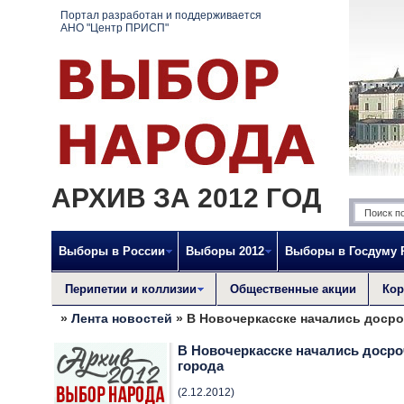
Портал разработан и поддерживается
АНО "Центр ПРИСП"
АРХИВ ЗА 2012 ГОД
Выборы в России
Выборы 2012
Выборы в Госдуму
Перипетии и коллизии
Общественные акции
Кор
»
Лента новостей
» В Новочеркасске начались доср
В Новочеркасске начались доср
города
(2.12.2012)