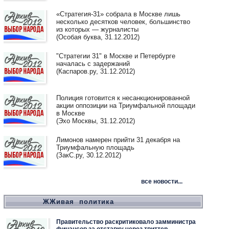
«Стратегия-31» собрала в Москве лишь
несколько десятков человек, большинство
из которых — журналисты
(Особая буква, 31.12.2012)
"Стратегии 31" в Москве и Петербурге
началась с задержаний
(Каспаров.ру, 31.12.2012)
Полиция готовится к несанкционированной
акции оппозиции на Триумфальной площади
в Москве
(Эхо Москвы, 31.12.2012)
Лимонов намерен прийти 31 декабря на
Триумфальную площадь
(ЗакС.ру, 30.12.2012)
все новости...
ЖЖивая политика
Правительство раскритиковало замминистра