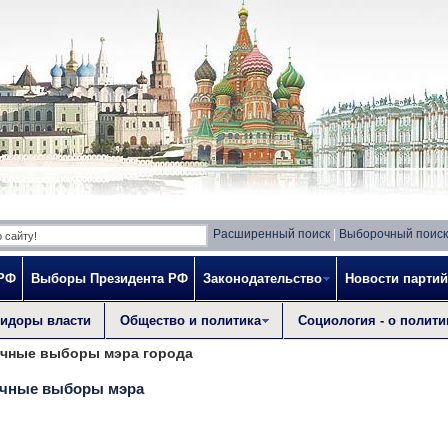
Расширенный поиск
|
Выборочный поиск
 РФ
Выборы Президента РФ
Законодательство
Новости партий
идоры власти
Общество и политика
Социология - о полити
очные выборы мэра города
очные выборы мэра