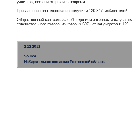
участков, все они открылись вовремя.
Приглашения на голосование получили 129 347. избирателей.
Общественный контроль за соблюдением законности на участк
совещательного голоса, из которых 697 - от кандидатов и 129.
2.12.2012
Source:
Избирательная комиссия Ростовской области