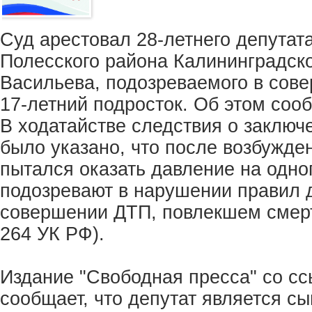
Суд арестовал 28-летнего депутат
Полесского района Калининградск
Васильева, подозреваемого в сове
17-летний подросток. Об этом соо
В ходатайстве следствия о заключ
было указано, что после возбужде
пытался оказать давление на одног
подозревают в нарушении правил 
совершении ДТП, повлекшем смерть
264 УК РФ).
Издание "Свободная пресса" со с
сообщает, что депутат является с