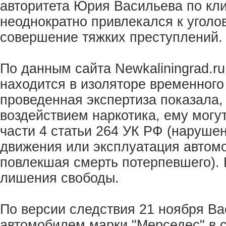
авторитета Юрия Васильева по кли
неоднократно привлекался к уголо
совершение тяжких преступлений.
По данным сайта Newkaliningrad.ru
находится в изоляторе временного 
проведенная экспертиза показала,
воздействием наркотика, ему могу
части 4 статьи 264 УК РФ (наруше
движения или эксплуатация автомо
повлекшая смерть потерпевшего). 
лишения свободы.
По версии следствия 21 ноября В
автомобилем марки "Мерседес" в с