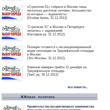
«Стратегия-31» собрала в Москве лишь
несколько десятков человек, большинство
из которых — журналисты
(Особая буква, 31.12.2012)
"Стратегии 31" в Москве и Петербурге
началась с задержаний
(Каспаров.ру, 31.12.2012)
Полиция готовится к несанкционированной
акции оппозиции на Триумфальной площади
в Москве
(Эхо Москвы, 31.12.2012)
Лимонов намерен прийти 31 декабря на
Триумфальную площадь
(ЗакС.ру, 30.12.2012)
все новости...
ЖЖивая политика
Правительство раскритиковало замминистра