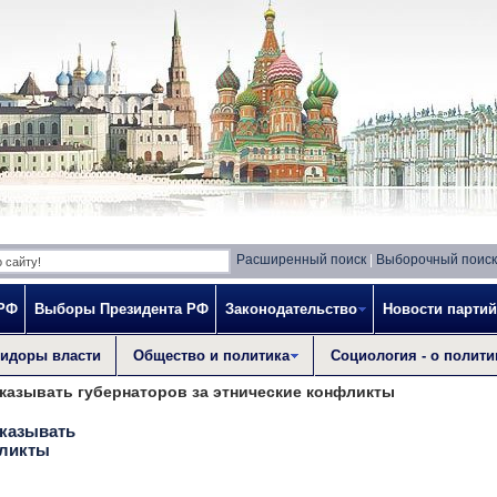
Расширенный поиск
|
Выборочный поиск
 РФ
Выборы Президента РФ
Законодательство
Новости партий
идоры власти
Общество и политика
Социология - о полити
казывать губернаторов за этнические конфликты
аказывать
фликты