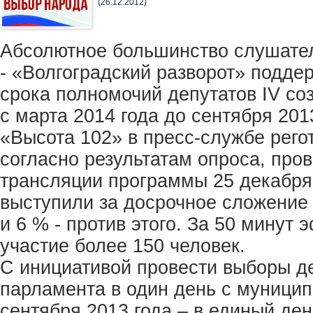
(26.12.2012)
Абсолютное большинство слушате
- «Волгоградский разворот» подд
срока полномочий депутатов IV со
с марта 2014 года до сентября 201
«Высота 102» в пресс-службе рего
согласно результатам опроса, про
трансляции программы 25 декабря
выступили за досрочное сложение
и 6 % - против этого. За 50 минут
участие более 150 человек.
С инициативой провести выборы д
парламента в один день с муници
сентября 2013 года – в единый де