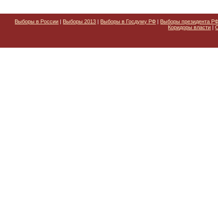
Выборы в России
|
Выборы 2013
|
Выборы в Госдуму РФ
|
Выборы президента Р
Коридоры власти
|