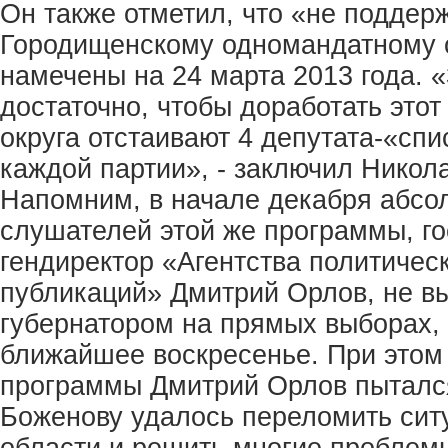
Он также отметил, что «не поддер
Городищенскому одномандатному 
намечены на 24 марта 2013 года. 
достаточно, чтобы доработать этот
округа отстаивают 4 депутата-«спи
каждой партии», - заключил Никол
Напомним, в начале декабря абсо
слушателей этой же программы, го
гендиректор «Агентства политичес
публикаций» Дмитрий Орлов, не в
губернатором на прямых выборах, 
ближайшее воскресенье. При этом
программы Дмитрий Орлов пытался
Боженову удалось переломить сит