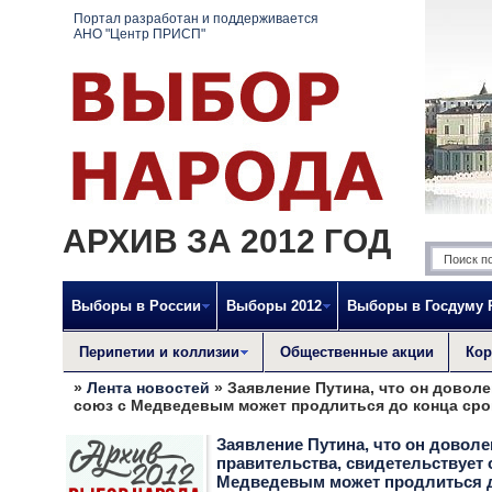
Портал разработан и поддерживается
АНО "Центр ПРИСП"
АРХИВ ЗА 2012 ГОД
Выборы в России
Выборы 2012
Выборы в Госдуму
Перипетии и коллизии
Общественные акции
Кор
»
Лента новостей
» Заявление Путина, что он доволе
союз с Медведевым может продлиться до конца сро
Заявление Путина, что он доволе
правительства, свидетельствует о
Медведевым может продлиться д