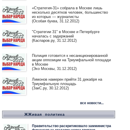
«Стратегия-31» собрала в Москве лишь
несколько десятков человек, большинство
из которых — журналисты
(Особая буква, 31.12.2012)
"Стратегии 31" в Москве и Петербурге
началась с задержаний
(Каспаров.ру, 31.12.2012)
Полиция готовится к несанкционированной
акции оппозиции на Триумфальной площади
в Москве
(Эхо Москвы, 31.12.2012)
Лимонов намерен прийти 31 декабря на
Триумфальную площадь
(ЗакС.ру, 30.12.2012)
все новости...
ЖЖивая политика
Правительство раскритиковало замминистра