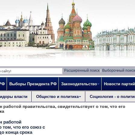
Расширенный поиск
|
Выборочный поиск
 РФ
Выборы Президента РФ
Законодательство
Новости партий
идоры власти
Общество и политика
Социология - о полити
н работой правительства, свидетельствует о том, что его
ка
н работой
 том, что его союз с
о конца срока