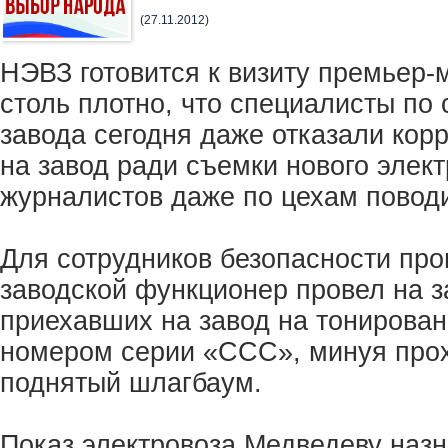
(27.11.2012)
НЭВЗ готовится к визиту премьер
столь плотно, что специалисты по
завода сегодня даже отказали кор
на завод ради съемки нового элект
журналистов даже по цехам поводи
Для сотрудников безопасности пр
заводской функционер провел на з
приехавших на завод на тонирован
номером серии «ССС», минуя прох
поднятый шлагбаум.
Показ электровоза Медведеву назна