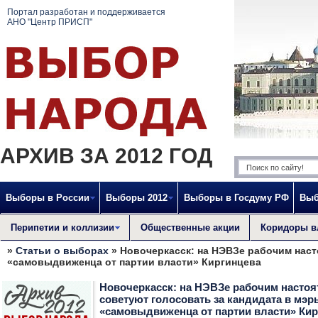
Портал разработан и поддерживается
АНО "Центр ПРИСП"
АРХИВ ЗА 2012 ГОД
Выборы в России
Выборы 2012
Выборы в Госдуму РФ
Выб
Перипетии и коллизии
Общественные акции
Коридоры в
»
Статьи о выборах
» Новочеркасск: на НЭВЗе рабочим наст
«самовыдвиженца от партии власти» Киргинцева
Новочеркасск: на НЭВЗе рабочим насто
советуют голосовать за кандидата в мэр
«самовыдвиженца от партии власти» Кир