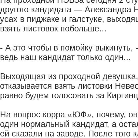
На проходной НЭВЗа сегодня 2 сту
другого кандидата — Александра 
усах в пиджаке и галстуке, выходя
взять листовок побольше...
- А это чтобы в помойку выкинуть, 
ведь наш кандидат только один...
Выходящая из проходной девушка,
отказывается взять листовки Неве
равно будем голосовать за Киргинц
На вопрос корра «ЮФ», почему, она
один нормальный кандидат, а остал
ей сказали на заводе. После того 