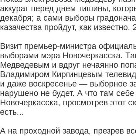
аккурат перед днем тишины, которы
декабря; а сами выборы градонач
казачества пройдут, как известно, 
Визит премьер-министра официальн
выборами мэра Новочеркасска. Та
Медведевым и вдруг нечаянно поп
Владимиром Киргинцевым телевиде
и даже воскресенье — выборное з
нарушено не будет. А что там себ
Новочеркасска, просмотрев этот с
есть...
А на проходной завода, презрев в