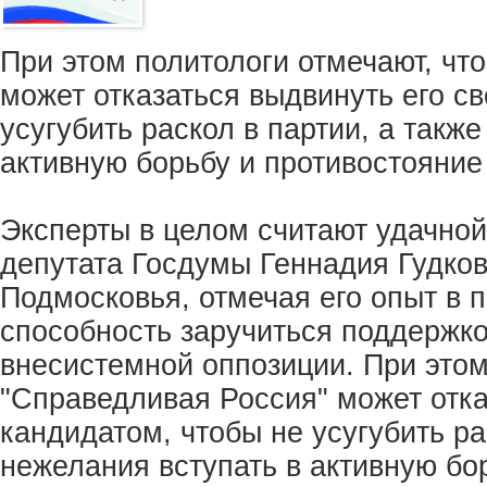
При этом политологи отмечают, чт
может отказаться выдвинуть его с
усугубить раскол в партии, а также
активную борьбу и противостояние 
Эксперты в целом считают удачно
депутата Госдумы Геннадия Гудков
Подмосковья, отмечая его опыт в п
способность заручиться поддержко
внесистемной оппозиции. При этом
"Справедливая Россия" может отка
кандидатом, чтобы не усугубить рас
нежелания вступать в активную бо