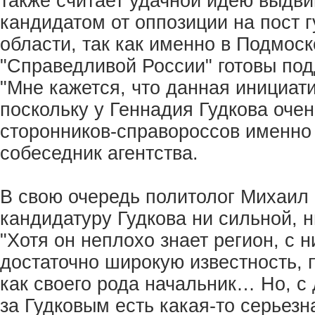
также считает удачной идею выдви
кандидатом от оппозиции на пост 
области, так как именно в Подмос
"Справедливой России" готовы под
"Мне кажется, что данная инициат
поскольку у Геннадия Гудкова оче
сторонников-справороссов именно
собеседник агентства.
В свою очередь политолог Михаил 
кандидатуру Гудкова ни сильной, н
"Хотя он неплохо знает регион, с 
достаточно широкую известность,
как своего рода начальник… Но, с 
за Гудковым есть какая-то серьезн