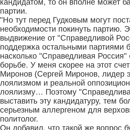
кандидатом, то он вполне может б
партии.
"Но тут перед Гудковым могут пост
необходимости покинуть партию. Э
выдвижение от "Справедливой Рос
поддержка остальными партиями бу
насколько "Справедливая Россия" 
борьбе. У меня скорее на этот сч
Миронов (Сергей Миронов, лидер 
лоялизмом и реальной оппозиционн
лоялизму… Поэтому "Справедливая
выставить эту кандидатуру, тем бо
серьезным аллергеном для верхов
политолог.
Он добавил, что такой же вопрос б