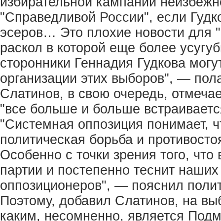
избирательной кампании неизбежно
"Справедливой России", если Гудк
эсеров… Это плохие новости для 
раскол в которой еще более усугу
сторонники Геннадия Гудкова могу
организации этих выборов", — пола
Слатинов, в свою очередь, отмечае
"все больше и больше встраивается
"Системная оппозиция понимает, ч
политическая борьба и противост
Особенно с точки зрения того, что
партии и постепенно теснит наших
оппозиционеров", — пояснил полит
Поэтому, добавил Слатинов, на вы
каким, несомненно, является Подм