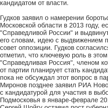
кандидатом от власти.
Гудков заявил о намерении бороть
Московской области в 2013 году, е
"Справедливой России" и выдвинут
его словам, идею с выдвижением
совет оппозиции. Гудков согласил
отметил, что ключевую роль в этом
"Справедливая Россия", членом ко
от партии планирует стать кандида
пока не обсуждал этот вопрос в па
Миронов позднее заявил РИА Новос
с кандидатурой для участия в выб
Подмосковья в январе-феврале 201
Сергей Шойгу оставил пост губерн