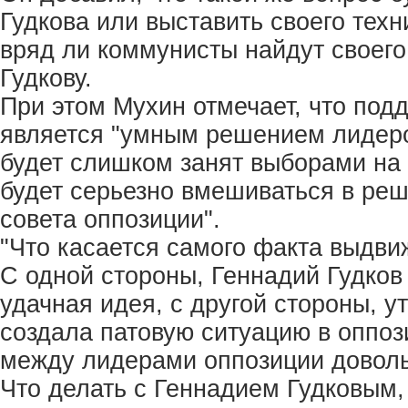
Гудкова или выставить своего техн
вряд ли коммунисты найдут своего
Гудкову.
При этом Мухин отмечает, что под
является "умным решением лидеро
будет слишком занят выборами на 
будет серьезно вмешиваться в ре
совета оппозиции".
"Что касается самого факта выдви
С одной стороны, Геннадий Гудков
удачная идея, с другой стороны, у
создала патовую ситуацию в оппоз
между лидерами оппозиции доволь
Что делать с Геннадием Гудковым,