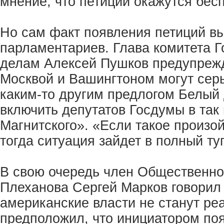
мнение, что петиции окажутся бес
Но сам факт появления петиций вы
парламентариев. Глава комитета
делам Алексей Пушков предупреж
Москвой и Вашингтоном могут серь
каким-то другим предлогом Белый
включить депутатов Госдумы в так
Магнитского». «Если такое произой
тогда ситуация зайдет в полный ту
В свою очередь член Общественно
Плеханова Сергей Марков говорил 
американские власти не станут реа
предположил, что инициатором поя