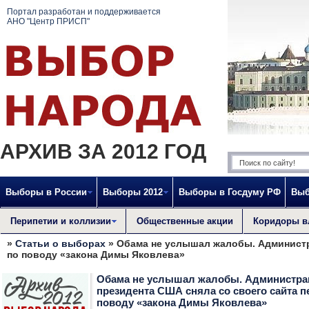
Портал разработан и поддерживается
АНО "Центр ПРИСП"
АРХИВ ЗА 2012 ГОД
Выборы в России
Выборы 2012
Выборы в Госдуму РФ
Выб
Перипетии и коллизии
Общественные акции
Коридоры в
»
Статьи о выборах
» Обама не услышал жалобы. Администр
по поводу «закона Димы Яковлева»
Обама не услышал жалобы. Администра
президента США сняла со своего сайта п
поводу «закона Димы Яковлева»