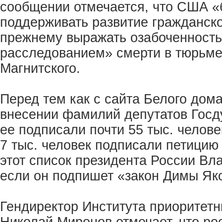
сообщении отмечается, что США «
поддерживать развитие гражданско
прежнему выражать озабоченность
расследованием» смерти в тюрьме
Магнитского.
Перед тем как с сайта Белого дом
внесении фамилий депутатов Госду
ее подписали почти 55 тыс. челове
7 тыс. человек подписали петицию
этот список президента России Вл
если он подпишет «закон Димы Як
Гендиректор Института приоритет