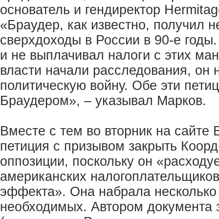
основатель и гендиректор Hermitag
«Браудер, как известно, получил 
сверхдоходы в России в 90-е годы
и не выплачивал налоги с этих ма
власти начали расследования, он 
политическую войну. Обе эти пети
Браудером», – указывал Марков.
Вместе с тем во вторник на сайте
петиция с призывом закрыть Коор
оппозиции, поскольку он «расходу
американских налогоплательщиков
эффекта». Она набрала несколько 
необходимых. Автором документа 