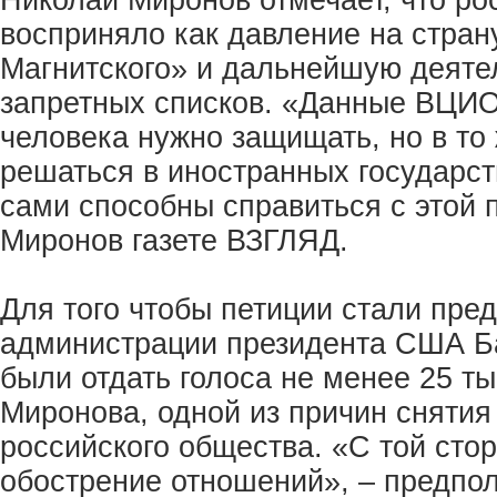
Николай Миронов отмечает, что ро
восприняло как давление на стран
Магнитского» и дальнейшую деяте
запретных списков. «Данные ВЦИО
человека нужно защищать, но в то
решаться в иностранных государст
сами способны справиться с этой 
Миронов газете ВЗГЛЯД.
Для того чтобы петиции стали пре
администрации президента США Б
были отдать голоса не менее 25 ты
Миронова, одной из причин снятия
российского общества. «С той сто
обострение отношений», – предпол