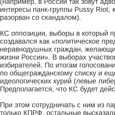
(например, в России так зовут ад
интересы панк-группы Pussy Riot, 
разорван со скандалом).
КС оппозиции, выборы в который п
создавался как «политическое пре
неравнодушных граждан, желающи
жизни России». В выборах участво
избирателей. По итогам голосовани
по общегражданскому списку и еще
идеологических курий (левые либе
Предполагается, что КС будет дейс
При этом сотрудничать с ним из па
только КПРФ, остальные высказал