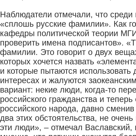
Наблюдатели отмечали, что среди
«сплошь русские фамилии». Как г
кафедры политической теории МГ
проверить имена подписантов». «
фамилии. Это говорит о двух веща
которых хочется назвать «элемент
и которые пытаются использовать 
интересах и жалуются заокеанским
вариант: некие люди, когда-то пер
российского гражданства и теперь
российского народа, давно сменив
два этих обстоятельства, не очен
эти люди», – отмечал Ваславский,