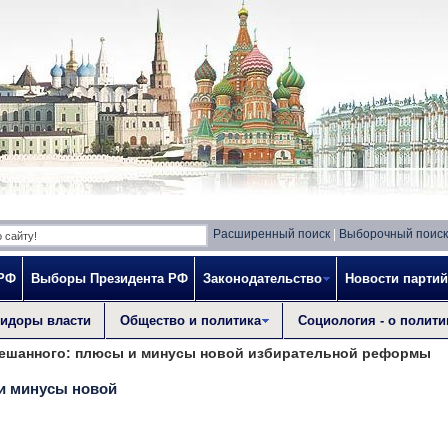
Расширенный поиск
|
Выборочный поиск
 РФ
Выборы Президента РФ
Законодательство
Новости партий
идоры власти
Общество и политика
Социология - о полити
ешанного: плюсы и минусы новой избирательной реформы
и минусы новой