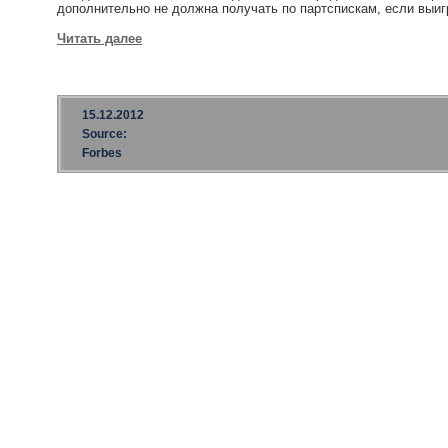
дополнительно не должна получать по партспискам, если выиг
Читать далее
15.12.2012
Source:
Forbes