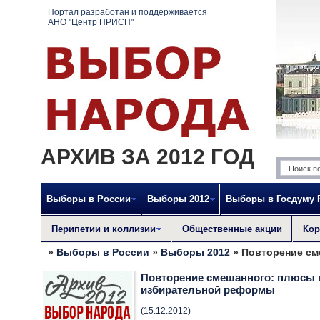
Портал разработан и поддерживается
АНО "Центр ПРИСП"
АРХИВ ЗА 2012 ГОД
Выборы в России
Выборы 2012
Выборы в Госдуму
Перипетии и коллизии
Общественные акции
Кор
»
Выборы в России
»
Выборы 2012
» Повторение см
Повторение смешанного: плюсы 
избирательной реформы
(15.12.2012)