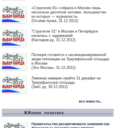
«Стратегия-31» собрала в Москве лишь
несколько десятков человек, большинство
из которых — журналисты
(Особая буква, 31.12.2012)
"Стратегии 31" в Москве и Петербурге
началась с задержаний
(Каспаров.ру, 31.12.2012)
Полиция готовится к несанкционированной
акции оппозиции на Триумфальной площади
в Москве
(Эхо Москвы, 31.12.2012)
Лимонов намерен прийти 31 декабря на
Триумфальную площадь
(ЗакС.ру, 30.12.2012)
все новости...
ЖЖивая политика
Правительство раскритиковало замминистра