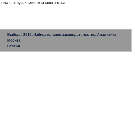
рала в округах слишком много мест.
Выборы 2012, Избирательное законодательство, Аналитика
Москва
Статья