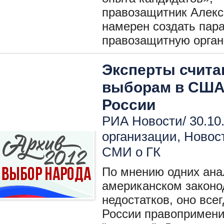
правозащитник Алекс
намерен создать пар
правозащитную орган
Эксперты счита
выборам в США 
России
РИА Новости/ 30.10
организации
,
Новос
СМИ о ГК
По мнению одних анал
американском законо
недостатков, оно всег
России правопримени