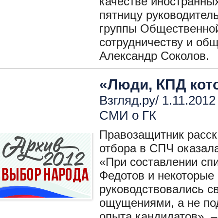
качестве иностранны
пятницу руководител
группы Общественно
сотрудничеству и об
Александр Соколов.
«Люди, КПД кот
Взгляд.ру/ 1.11.2012
СМИ о ГК
Правозащитник расск
отбора в СПЧ оказала
«При составлении сп
Федотов и некоторые
руководствовались с
ощущениями, а не под
опыта кандидатов», –