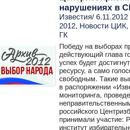
нарушениях в 
Известия/ 6.11.2012
2012
,
Новости ЦИК
ГК
Победу на выборах п
действующий глава г
успех будет достигну
ресурсу, а само голо
свободным. Такие выв
в распоряжении «Изве
мониторинга, провед
неправительственным
российского Центриз
принимали участие: 
институт избирательн