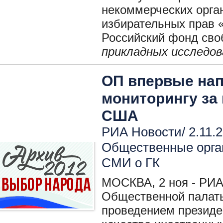
некоммерческих орга
избирательных прав 
Российский фонд св
прикладных исследов
ОП впервые нап
мониторингу за
США
РИА Новости/ 2.11.2
Общественные орга
СМИ о ГК
МОСКВА, 2 ноя - РИА
Общественной палаты
проведением президе