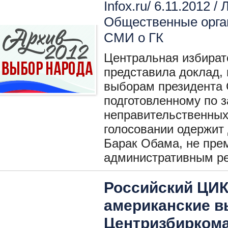
Infox.ru/ 6.11.2012 /
Л
Общественные орга
СМИ о ГК
Центральная избират
представила доклад
выборам президента 
подготовленному по 
неправительственных
голосовании одержит
Барак Обама, не пре
административным р
Российский ЦИК
американские в
Центризбиркома