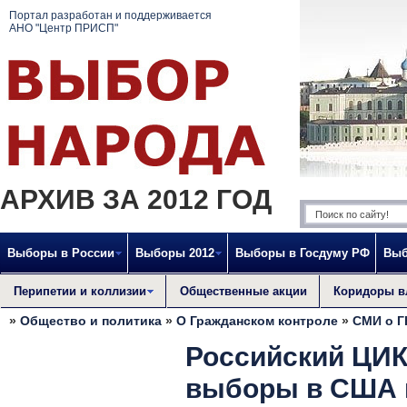
Портал разработан и поддерживается
АНО "Центр ПРИСП"
АРХИВ ЗА 2012 ГОД
Выборы в России
Выборы 2012
Выборы в Госдуму РФ
Выб
Перипетии и коллизии
Общественные акции
Коридоры в
»
Общество и политика
»
О Гражданском контроле
»
СМИ о Г
Российский ЦИК
выборы в США 