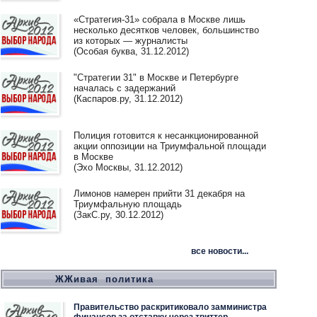
«Стратегия-31» собрала в Москве лишь
несколько десятков человек, большинство
из которых — журналисты
(Особая буква, 31.12.2012)
"Стратегии 31" в Москве и Петербурге
началась с задержаний
(Каспаров.ру, 31.12.2012)
Полиция готовится к несанкционированной
акции оппозиции на Триумфальной площади
в Москве
(Эхо Москвы, 31.12.2012)
Лимонов намерен прийти 31 декабря на
Триумфальную площадь
(ЗакС.ру, 30.12.2012)
все новости...
ЖЖивая политика
Правительство раскритиковало замминистра