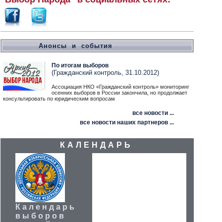
Анонсы и события
По итогам выборов
(Гражданский контроль, 31.10.2012)
Ассоциация НКО «Гражданский контроль» мониторинг
осенних выборов в России закончила, но продолжает
консультировать по юридическим вопросам
все новости ...
все новости наших партнеров ...
КАЛЕНДАРЬ
Календарь
выборов