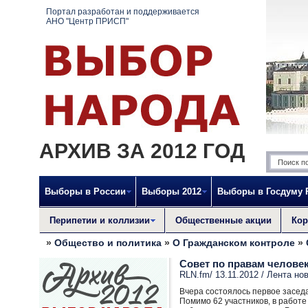
Портал разработан и поддерживается
АНО "Центр ПРИСП"
АРХИВ ЗА 2012 ГОД
Выборы в России
Выборы 2012
Выборы в Госдуму
Перипетии и коллизии
Общественные акции
Кор
»
Общество и политика
»
О Гражданском контроле
»
Совет по правам человек
RLN.fm/ 13.11.2012 /
Лента но
Вчера состоялось первое засед
Помимо 62 участников, в работ