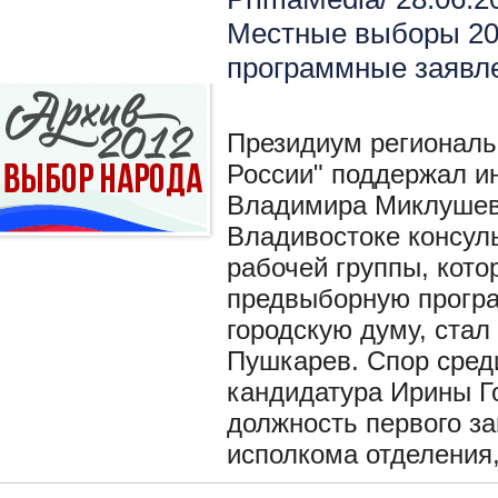
Местные выборы 2
программные заявл
Президиум региональ
России" поддержал и
Владимира Миклушевс
Владивостоке консул
рабочей группы, кото
предвыборную програ
городскую думу, стал
Пушкарев. Спор сред
кандидатура Ирины Го
должность первого з
исполкома отделения