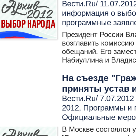
Вести.Ru/ 11.07.201
информация о выбо
программные заявл
Президент России Вл
возглавить комиссию
обещаний. Его замес
Набиуллина и Владис
На съезде "Гра
приняты устав 
Вести.Ru/ 7.07.2012
2012
,
Программы и 
Официальные меро
В Москве состоялся 