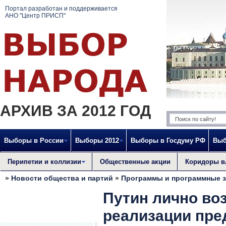
Портал разработан и поддерживается
АНО "Центр ПРИСП"
АРХИВ ЗА 2012 ГОД
Выборы в России
Выборы 2012
Выборы в Госдуму РФ
Выб
Перипетии и коллизии
Общественные акции
Коридоры в
»
Новости общества и партий
»
Программы и программные 
Путин лично во
реализации пр