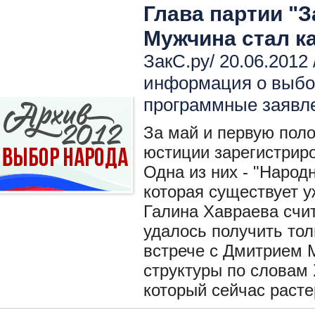
Глава партии "З
Мужчина стал к
ЗакС.ру/ 20.06.2012 
информация о выбо
программные заявл
За май и первую пол
юстиции зарегистрир
Одна из них - "Народ
которая существует у
Галина Хавраева счит
удалось получить тол
встрече с Дмитрием 
структуры по словам 
который сейчас расте