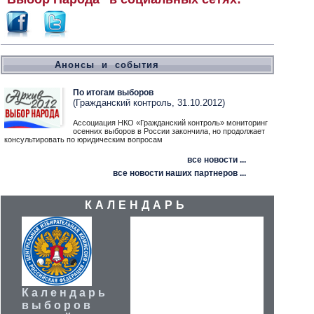
Анонсы и события
По итогам выборов
(Гражданский контроль, 31.10.2012)
Ассоциация НКО «Гражданский контроль» мониторинг
осенних выборов в России закончила, но продолжает
консультировать по юридическим вопросам
все новости ...
все новости наших партнеров ...
КАЛЕНДАРЬ
Календарь
выборов