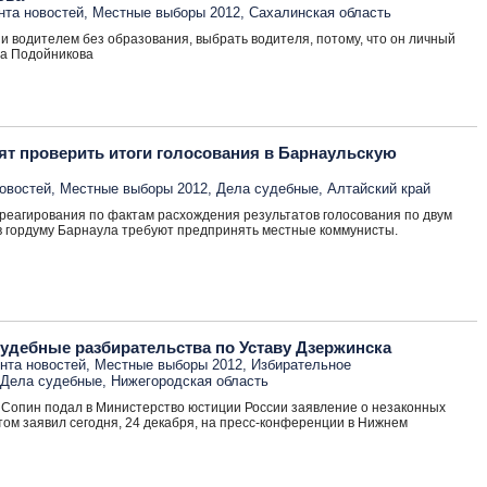
нта новостей
,
Местные выборы 2012
,
Сахалинская область
и водителем без образования, выбрать водителя, потому, что он личный
на Подойникова
ят проверить итоги голосования в Барнаульскую
овостей
,
Местные выборы 2012
,
Дела судебные
,
Алтайский край
 реагирования по фактам расхождения результатов голосования по двум
в гордуму Барнаула требуют предпринять местные коммунисты.
судебные разбирательства по Уставу Дзержинска
нта новостей
,
Местные выборы 2012
,
Избирательное
Дела судебные
,
Нижегородская область
Сопин подал в Министерство юстиции России заявление о незаконных
том заявил сегодня, 24 декабря, на пресс-конференции в Нижнем