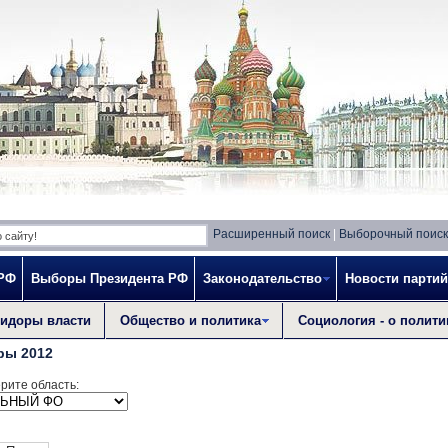
Расширенный поиск
|
Выборочный поиск
 РФ
Выборы Президента РФ
Законодательство
Новости партий
идоры власти
Общество и политика
Социология - о полити
ры 2012
рите область: