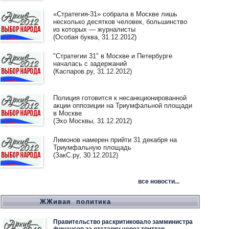
«Стратегия-31» собрала в Москве лишь
несколько десятков человек, большинство
из которых — журналисты
(Особая буква, 31.12.2012)
"Стратегии 31" в Москве и Петербурге
началась с задержаний
(Каспаров.ру, 31.12.2012)
Полиция готовится к несанкционированной
акции оппозиции на Триумфальной площади
в Москве
(Эхо Москвы, 31.12.2012)
Лимонов намерен прийти 31 декабря на
Триумфальную площадь
(ЗакС.ру, 30.12.2012)
все новости...
ЖЖивая политика
Правительство раскритиковало замминистра