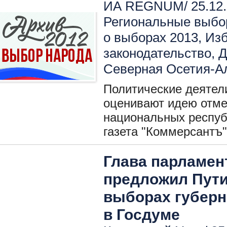
ИА REGNUM/ 25.12.
Региональные выбо
о выборах 2013
,
Изб
законодательство
,
Д
Северная Осетия-А
Политические деятел
оценивают идею отме
национальных респуб
газета "Коммерсантъ"
Глава парламен
предложил Пути
выборах губерн
в Госдуме