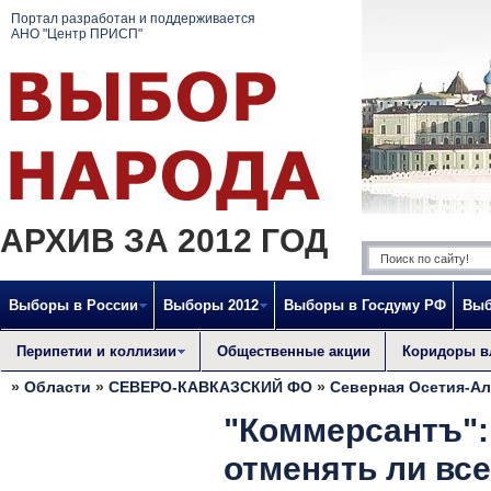
Портал разработан и поддерживается
АНО "Центр ПРИСП"
АРХИВ ЗА 2012 ГОД
Выборы в России
Выборы 2012
Выборы в Госдуму РФ
Выб
Перипетии и коллизии
Общественные акции
Коридоры в
»
Области
»
СЕВЕРО-КАВКАЗСКИЙ ФО
»
Северная Осетия-А
"Коммерсантъ": 
отменять ли в