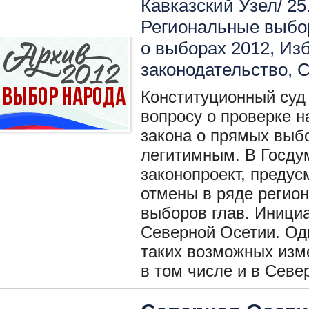
Кавказский Узел/ 25
Региональные выбо
о выборах 2012
,
Изб
законодательство
,
С
Конституционный суд
вопросу о проверке н
закона о прямых выбо
легитимным. В Госду
законопроект, преду
отмены в ряде регион
выборов глав. Иници
Северной Осетии. Од
таких возможных изме
в том числе и в Севе