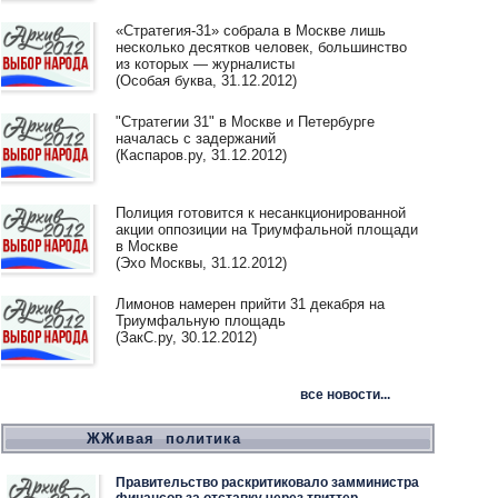
«Стратегия-31» собрала в Москве лишь
несколько десятков человек, большинство
из которых — журналисты
(Особая буква, 31.12.2012)
"Стратегии 31" в Москве и Петербурге
началась с задержаний
(Каспаров.ру, 31.12.2012)
Полиция готовится к несанкционированной
акции оппозиции на Триумфальной площади
в Москве
(Эхо Москвы, 31.12.2012)
Лимонов намерен прийти 31 декабря на
Триумфальную площадь
(ЗакС.ру, 30.12.2012)
все новости...
ЖЖивая политика
Правительство раскритиковало замминистра