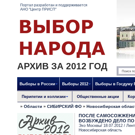
Портал разработан и поддерживается
АНО "Центр ПРИСП"
АРХИВ ЗА 2012 ГОД
Выборы в России
Выборы 2012
Выборы в Госдуму
Перипетии и коллизии
Общественные акции
Кор
»
Области
»
СИБИРСКИЙ ФО
»
Новосибирская облас
ПОСЛЕ САМОСОЖЖЕНИЯ
ВОЗБУЖДЕНО ДЕЛО ПО
Эхо Москвы/ 18.07.2012 /
Лент
Новосибирская область