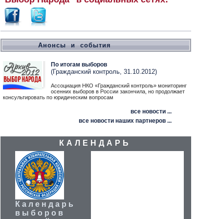
Анонсы и события
По итогам выборов
(Гражданский контроль, 31.10.2012)
Ассоциация НКО «Гражданский контроль» мониторинг
осенних выборов в России закончила, но продолжает
консультировать по юридическим вопросам
все новости ...
все новости наших партнеров ...
КАЛЕНДАРЬ
Календарь
выборов