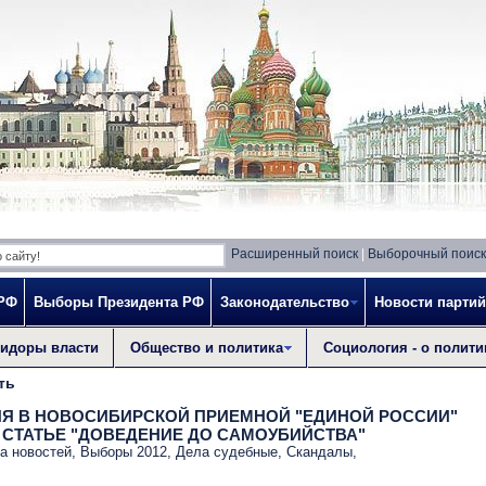
Расширенный поиск
|
Выборочный поиск
 РФ
Выборы Президента РФ
Законодательство
Новости партий
идоры власти
Общество и политика
Социология - о полити
ть
 В НОВОСИБИРСКОЙ ПРИЕМНОЙ "ЕДИНОЙ РОССИИ"
 СТАТЬЕ "ДОВЕДЕНИЕ ДО САМОУБИЙСТВА"
а новостей
,
Выборы 2012
,
Дела судебные
,
Скандалы
,