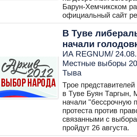
Барун-Хемчикском ра
официальный сайт ре
В Туве либера
начали голодов
ИА REGNUM/ 24.08.
Местные выборы 2
Тыва
Трое представителей
в Туве Буян Таргын,
начали "бессрочную п
протеста против прав
связанными с выбора
пройдут 26 августа.