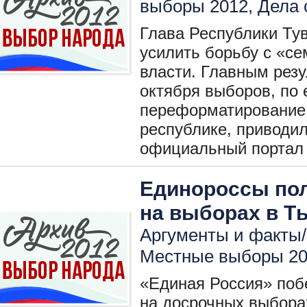
выборы 2012
,
Дела
Глава Республики Ту
усилить борьбу с «с
власти. Главным рез
октября выборов, по 
переформатирование 
республике, приводил
официальный портал 
Единороссы пол
на выборах в Т
Аргументы и факты/ 
Местные выборы 2
«Единая Россия» поб
на досрочных выбора