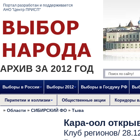
Портал разработан и поддерживается
АНО "Центр ПРИСП"
АРХИВ ЗА 2012 ГОД
Выборы в России
Выборы 2012
Выборы в Госдуму РФ
Выб
Перипетии и коллизии
Общественные акции
Коридоры в
»
Области
»
СИБИРСКИЙ ФО
»
Тыва
Кара-оол откры
Клуб регионов/ 28.1