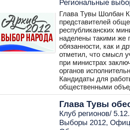
Региональные выбо
Глава Тувы Шолбан К
представителей обще
республиканских мини
наделены такими же 
обязанности, как и д
отметил, что смысл 
при министрах заклю
органов исполнительн
Кандидаты для работ
общественными объе
Глава Тувы обе
Клуб регионов/ 5.12
Выборы 2012
,
Офиц