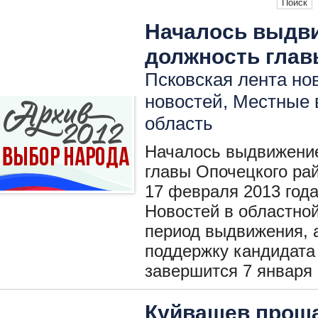
Началось выдви
должность глав
Псковская лента нов
новостей
,
Местные 
область
Началось выдвижение
главы Опочецкого рай
17 февраля 2013 год
Новостей в областно
период выдвижения, а
поддержку кандидата 
завершится 7 января 
Куйвашев проща