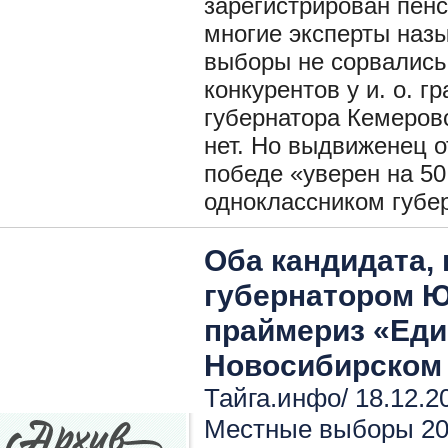
зарегистрирован пен
многие эксперты наз
выборы не сорвались.
конкурентов у и. о. 
губернатора Кемеров
нет. Но выдвиженец о
победе «уверен на 50
одноклассником губе
Оба кандидата,
губернатором Ю
праймериз «Еди
Новосибирском
Тайга.инфo/ 18.12.2
Местные выборы 2