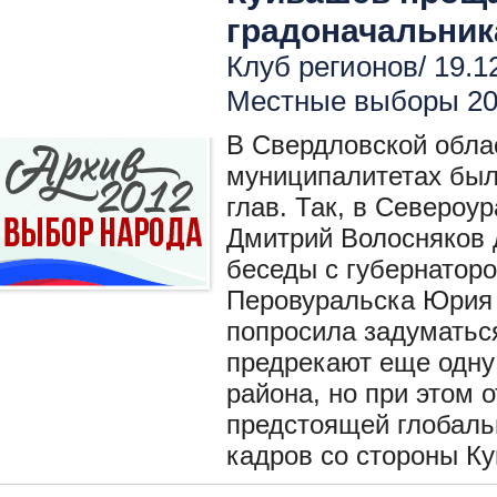
градоначальни
Клуб регионов/ 19.1
Местные выборы 2
В Свердловской облас
муниципалитетах был
глав. Так, в Североур
Дмитрий Волосняков 
беседы с губернаторо
Перовуральска Юрия 
попросила задуматьс
предрекают еще одну 
района, но при этом о
предстоящей глобаль
кадров со стороны К