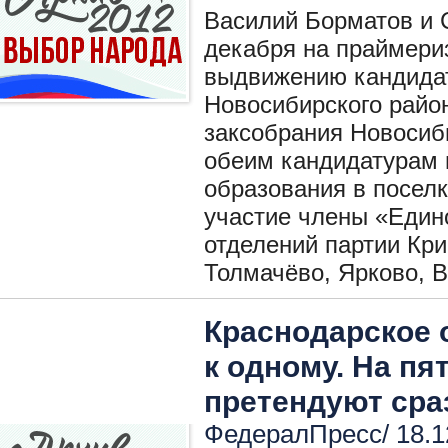
Василий Борматов и 
декабря на праймери
выдвижению кандидат
Новосибирского район
заксобрания Новосиб
обеим кандидатурам 
образования в поселк
участие члены «Един
отделений партии Кри
Толмачёво, Ярково, 
Краснодарское 
к одному. На пя
претендуют сра
ФедералПресс/ 18.1