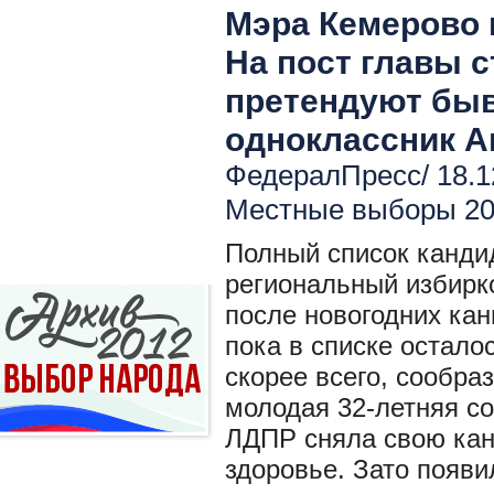
Мэра Кемерово 
На пост главы 
претендуют быв
одноклассник А
ФедералПресс/ 18.1
Местные выборы 2
Полный список канди
региональный избирк
после новогодних кан
пока в списке остало
скорее всего, сообра
молодая 32-летняя с
ЛДПР сняла свою кан
здоровье. Зато появи