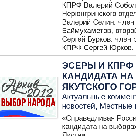
КПРФ Валерий Соболь
Нерюнгринского отде
Валерий Селин, член
Баймухаметов, второ
Сергей Бурков, член 
КПРФ Сергей Юрков.
ЭСЕРЫ И КПРФ
КАНДИДАТА НА
ЯКУТСКОГО ГО
Актуальные коммент
новостей
,
Местные 
«Справедливая Росси
кандидата на выбора
Якутии.