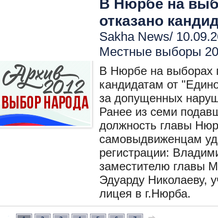
В Нюрбе на выб
отказано кандид
Sakha News/ 10.09.2
Местные выборы 2
В Нюрбе на выборах 
кандидатам от "Едино
за допущенных наруш
Ранее из семи подав
должность главы Нюр
самовыдвиженцам уд
регистрации: Владими
заместителю главы М
Эдуарду Николаеву, у
лицея в г.Нюрба.