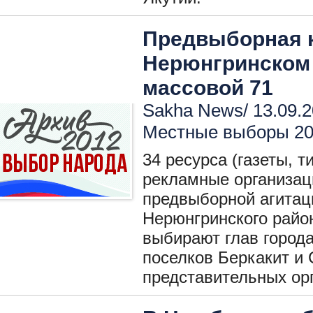
Предвыборная 
Нерюнгринском
массовой 71
Sakha News/ 13.09.2
Местные выборы 2
34 ресурса (газеты, 
рекламные организац
предвыборной агитац
Нерюнгринского район
выбирают глав города
поселков Беркакит и 
представительных орг