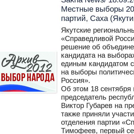
Местные выборы 2
партий
,
Саха (Якути
Якутские региональн
«Справедливой Росси
решение об объедине
кандидата на выборах
единым кандидатом с
на выборы политичес
Россия».
Об этом 18 сентября
председатель респуб
Виктор Губарев на пр
также приняли участи
отделения партии «С
Тимофеев, первый се